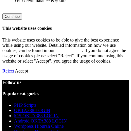
Your credit balance is
$0.00
Add OKTA388 credit
Continue
This website uses cookies
This website uses cookies to be able to give the best experience
while using our website. Detailed information on how we use
cookies, can be found in our
privacy policy
. If you do not agree the
usage of cookies please select "Reject". If you continue using this
website or select "Accept", you agree the usage of cookies.
Reject
Accept
Follow
us
Popular
categories
PHP Scripts
OKTA388 LOGIN
iOS OKTA388 LOGIN
Android OKTA388 LOGIN
Wordpress Hiburan Online