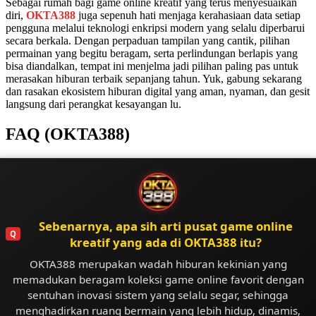
Sebagai rumah bagi game online kreatif yang terus menyesuaikan
diri,
OKTA388
juga sepenuh hati menjaga kerahasiaan data setiap
pengguna melalui teknologi enkripsi modern yang selalu diperbarui
secara berkala. Dengan perpaduan tampilan yang cantik, pilihan
permainan yang begitu beragam, serta perlindungan berlapis yang
bisa diandalkan, tempat ini menjelma jadi pilihan paling pas untuk
merasakan hiburan terbaik sepanjang tahun. Yuk, gabung sekarang
dan rasakan ekosistem hiburan digital yang aman, nyaman, dan gesit
langsung dari perangkat kesayangan lu.
FAQ (OKTA388)
Sebenarnya, apa sih arti pusat game online
Q
kreatif yang ada di OKTA388 itu?
OKTA388 merupakan wadah hiburan kekinian yang
memadukan beragam koleksi game online favorit dengan
sentuhan inovasi sistem yang selalu segar, sehingga
menghadirkan ruang bermain yang lebih hidup, dinamis,